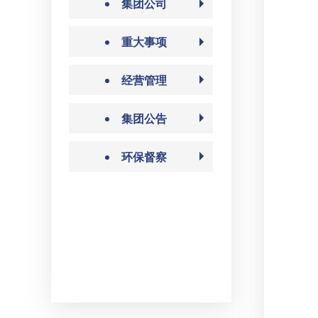
集团公司
重大事项
经营管理
集团公告
环保督察