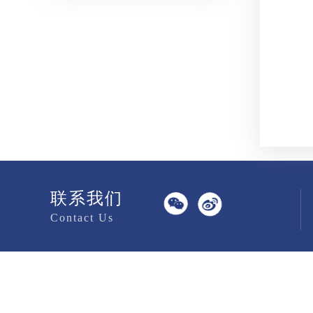
联系我们
Contact Us