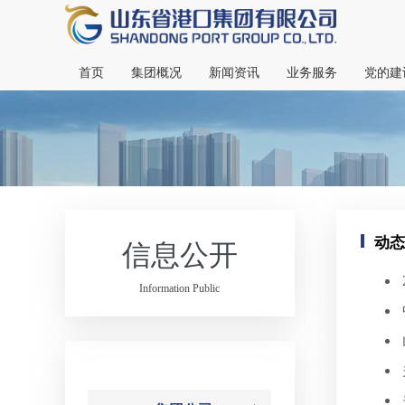
首页
集团概况
新闻资讯
业务服务
党的建
动态
信息公开
Information Public