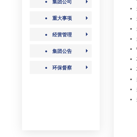
集团公司
重大事项
经营管理
集团公告
环保督察