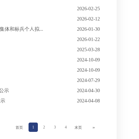
2026-02-25
2026-02-12
集体和标兵个人拟...
2026-01-30
2026-01-22
2025-03-28
2024-10-09
2024-10-09
2024-07-29
公示
2024-04-30
公示
2024-04-08
»
1
2
3
4
首页
末页