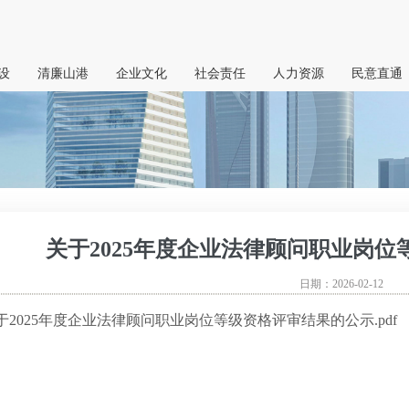
设
清廉山港
企业文化
社会责任
人力资源
民意直通
关于2025年度企业法律顾问职业岗
日期：2026-02-12
于2025年度企业法律顾问职业岗位等级资格评审结果的公示.pdf