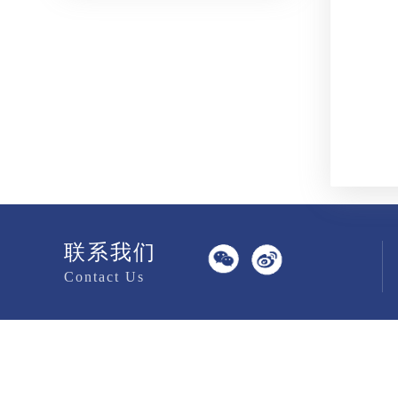
联系我们
Contact Us