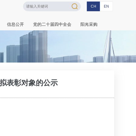
信息公开
党的二十届四中全会
阳光采购
选拟表彰对象的公示