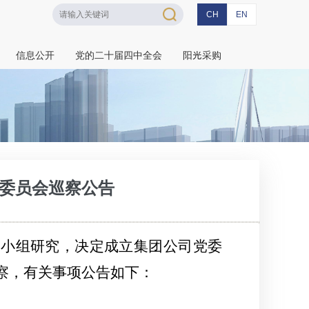
信息公开
党的二十届四中全会
阳光采购
委员会巡察公告
导小组研究，决定成立集团公司党委
察，有关事项公告如下：