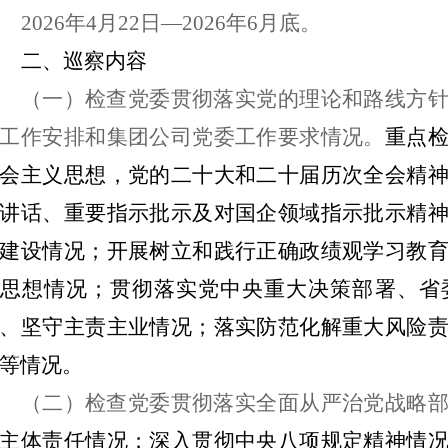
2026年4月22日—2026年6月底。
二、巡察
内容
（一）检查党委贯彻落实党的理论和路线方
工作安排和集团公司党委工作要求情况。
重点
会主义思想，党的二十大和二十届历次全会精
讲话、重要指示批示及对国企领域指示批示精
建设情况；开展树立和践行正确政绩观学习教
思想情况；贯彻落实党中央重大决策部署、省
、坚守主责主业情况；落实防范化解重大风险
等情况。
（二）检查党委贯彻落实全面从严治党战略
主体责任情况；深入贯彻中央八项规定精神情