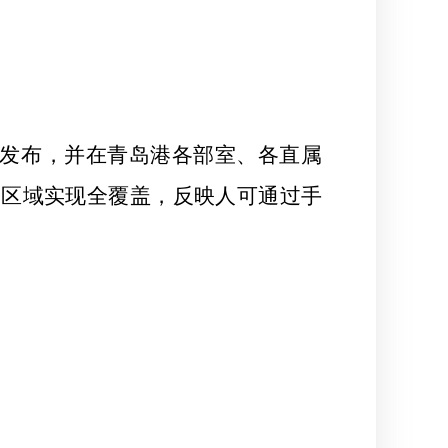
上发布，并在青岛港各部室、各直属
的区域实现全覆盖，反映人可通过手