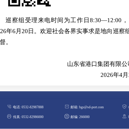
巡察组受理来电时间为工作日
8:30—12:0
026年6月20日。欢迎社会各界实事求是地向巡
督。
山东省港口集团有限公
2026年4月
电话: 0532-82987888
邮箱: bgs@sd-port.com
传真: 0532-82986000
邮编: 266000