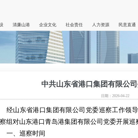
设
清廉山港
企业文化
社会责任
人力资源
民意直通
中共山东省港口集团有限公司
日期：2026-04-22
经山东省港口集团有限公司党委巡察工作领
察组对山东港口青岛港集团有限公司党委开展巡
一、巡察时间