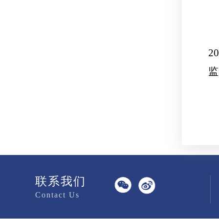
2
监
联系我们
Contact Us