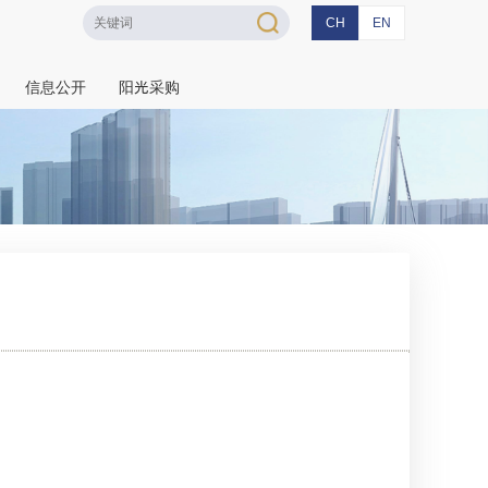
信息公开
阳光采购