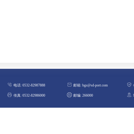
电话: 0532-82987888
邮箱: bgs@sd-port.com
传真: 0532-82986000
邮编: 266000