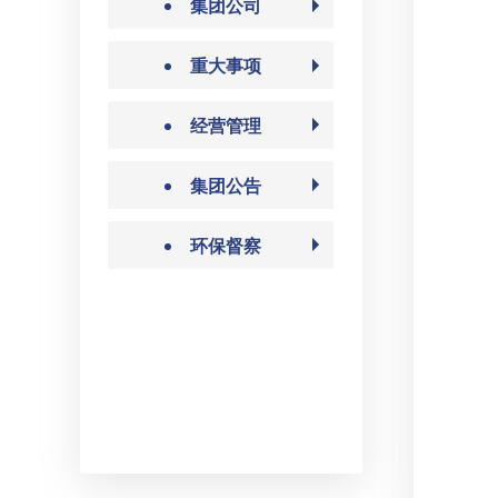
集团公司
重大事项
经营管理
集团公告
环保督察